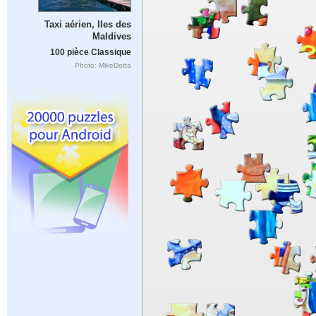
Taxi aérien, Iles des
Maldives
100 pièce Classique
Photo: MikeDotta