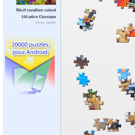
Récif corallien coloré
100 pièce Classique
Photo: Vlad61