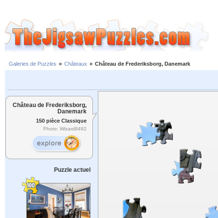
Galeries de Puzzles
»
Châteaux
»
Château de Frederiksborg, Danemark
Château de Frederiksborg,
Danemark
150 pièce Classique
Photo: Wizard8492
Puzzle actuel