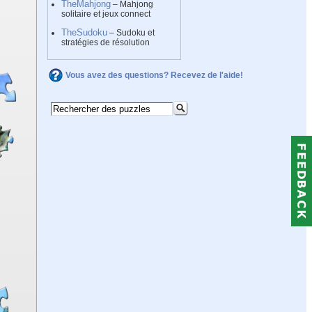
TheMahjong
– Mahjong
solitaire et jeux connect
TheSudoku
– Sudoku et
stratégies de résolution
Vous avez des questions? Recevez de l'aide!