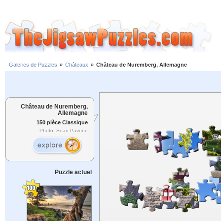
Galeries de Puzzles
»
Châteaux
»
Château de Nuremberg, Allemagne
Château de Nuremberg,
Allemagne
150 pièce Classique
Photo: Sean Pavone
Puzzle actuel