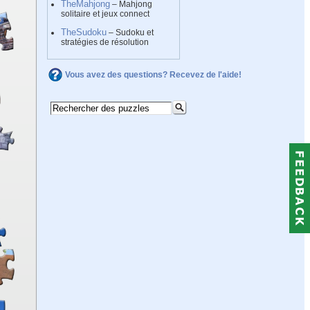
TheMahjong
– Mahjong
solitaire et jeux connect
TheSudoku
– Sudoku et
stratégies de résolution
Vous avez des questions? Recevez de l'aide!