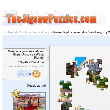
Galeries de Puzzles
»
Puzzle du jour
»
Maison la plus au sud des États-Unis, Key W
Maison la plus au sud des
États-Unis, Key West,
Floride
100 pièce Classique
Photo: J.L. Ramsaur Photography
Puzzle actuel