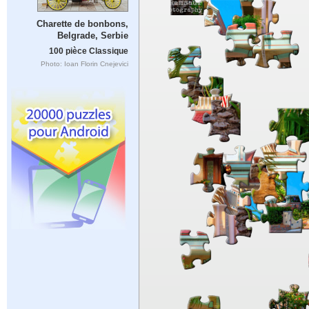
Charette de bonbons,
Belgrade, Serbie
100 pièce Classique
Photo: Ioan Florin Cnejevici