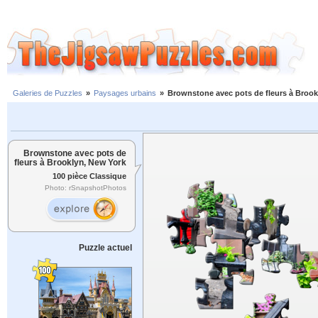
Galeries de Puzzles
»
Paysages urbains
»
Brownstone avec pots de fleurs à Brook
Brownstone avec pots de
fleurs à Brooklyn, New York
100 pièce Classique
Photo: rSnapshotPhotos
Puzzle actuel