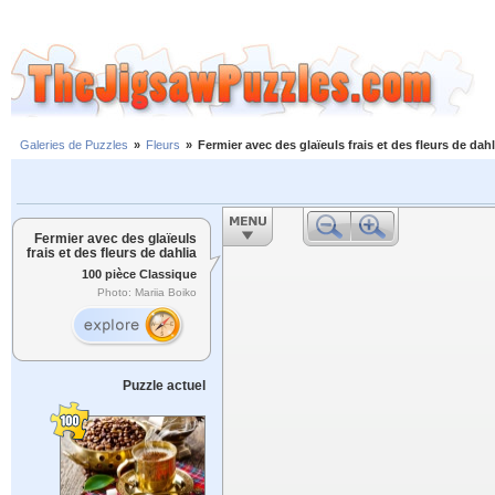
Galeries de Puzzles
»
Fleurs
»
Fermier avec des glaïeuls frais et des fleurs de dahl
Fermier avec des glaïeuls
frais et des fleurs de dahlia
100 pièce Classique
Photo: Mariia Boiko
Puzzle actuel