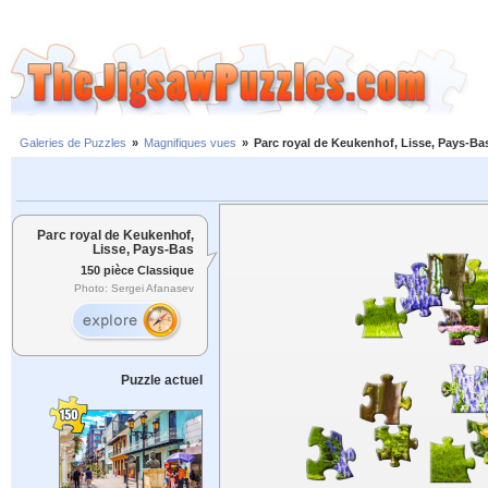
Galeries de Puzzles
»
Magnifiques vues
»
Parc royal de Keukenhof, Lisse, Pays-Ba
Parc royal de Keukenhof,
Lisse, Pays-Bas
150 pièce Classique
Photo: Sergei Afanasev
Puzzle actuel