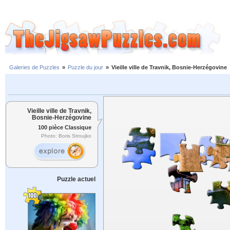
Galeries de Puzzles
»
Puzzle du jour
»
Vieille ville de Travnik, Bosnie-Herzégovine
Vieille ville de Travnik,
Bosnie-Herzégovine
100 pièce Classique
Photo: Boris Stroujko
Puzzle actuel