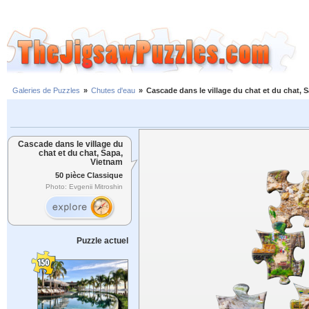
Galeries de Puzzles
»
Chutes d'eau
»
Cascade dans le village du chat et du chat, 
Cascade dans le village du
chat et du chat, Sapa,
Vietnam
50 pièce Classique
Photo: Evgenii Mitroshin
Puzzle actuel