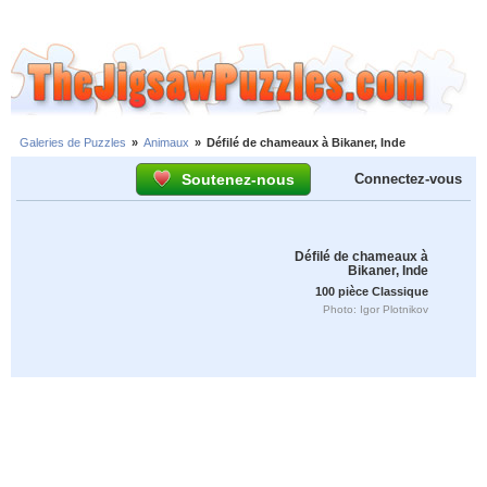
Galeries de Puzzles
»
Animaux
»
Défilé de chameaux à Bikaner, Inde
Soutenez-nous
Connectez-vous
Défilé de chameaux à
Bikaner, Inde
100 pièce Classique
Photo: Igor Plotnikov