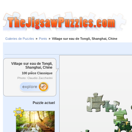
Galeries de Puzzles
»
Ponts
»
Village sur eau de Tongli, Shanghai, Chine
Village sur eau de Tongli,
Shanghai, Chine
100 pièce Classique
Photo: Claudio Zaccherini
Puzzle actuel