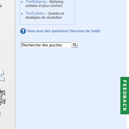
TheMahjong
– Mahjong
solitaire et jeux connect
TheSudoku
– Sudoku et
stratégies de résolution
Vous avez des questions? Recevez de l'aide!