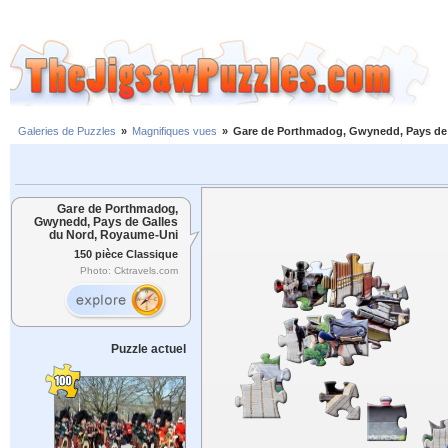
Galeries de Puzzles
»
Magnifiques vues
»
Gare de Porthmadog, Gwynedd, Pays de
Gare de Porthmadog,
Gwynedd, Pays de Galles
du Nord, Royaume-Uni
150 pièce Classique
Photo: Cktravels.com
Puzzle actuel