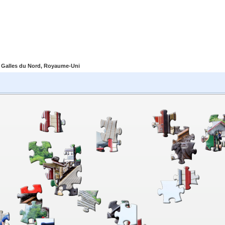
 Galles du Nord, Royaume-Uni