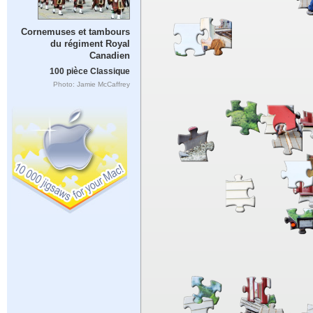
Cornemuses et tambours
du régiment Royal
Canadien
100 pièce Classique
Photo: Jamie McCaffrey