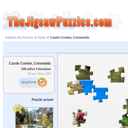
Galeries de Puzzles
»
Ponts
»
Castle Combe, Cotswolds
Castle Combe, Cotswolds
100 pièce Classique
Photo: Chris_920
Puzzle actuel