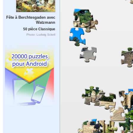
Fête à Berchtesgaden avec
Watzmann
50 pièce Classique
Photo: Ludwig Sckell