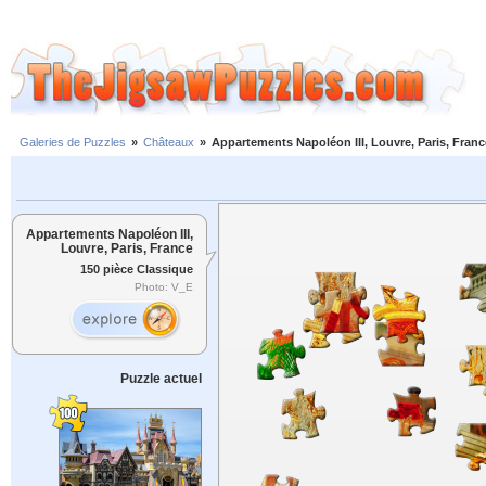
Galeries de Puzzles
»
Châteaux
»
Appartements Napoléon III, Louvre, Paris, Franc
Appartements Napoléon III,
Louvre, Paris, France
150 pièce Classique
Photo: V_E
Puzzle actuel