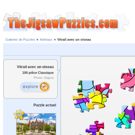
Galeries de Puzzles
»
Animaux
»
Vitrail avec un oiseau
Vitrail avec un oiseau
100 pièce Classique
Photo: Zagory
Puzzle actuel