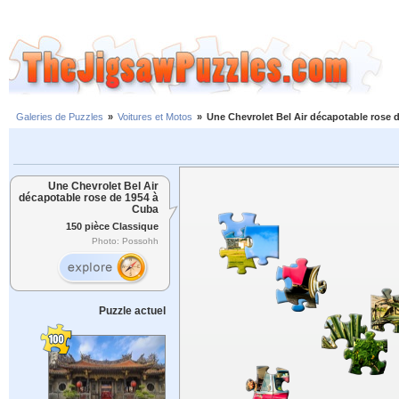
Galeries de Puzzles
»
Voitures et Motos
»
Une Chevrolet Bel Air décapotable rose 
Une Chevrolet Bel Air
décapotable rose de 1954 à
Cuba
150 pièce Classique
Photo: Possohh
Puzzle actuel