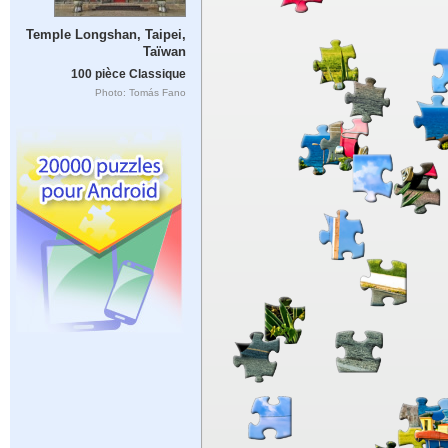
Temple Longshan, Taipei,
Taïwan
100 pièce Classique
Photo: Tomás Fano