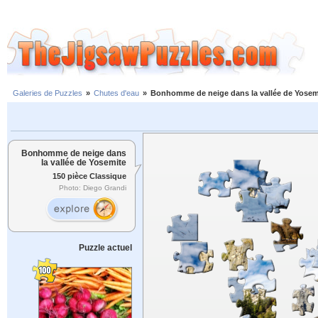
Galeries de Puzzles
»
Chutes d'eau
»
Bonhomme de neige dans la vallée de Yosem
Bonhomme de neige dans
la vallée de Yosemite
150 pièce Classique
Photo: Diego Grandi
Puzzle actuel