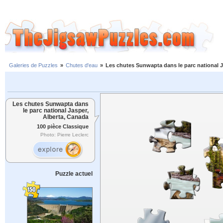
Galeries de Puzzles
»
Chutes d'eau
»
Les chutes Sunwapta dans le parc national J
Les chutes Sunwapta dans
le parc national Jasper,
Alberta, Canada
100 pièce Classique
Photo: Pierre Leclerc
Puzzle actuel