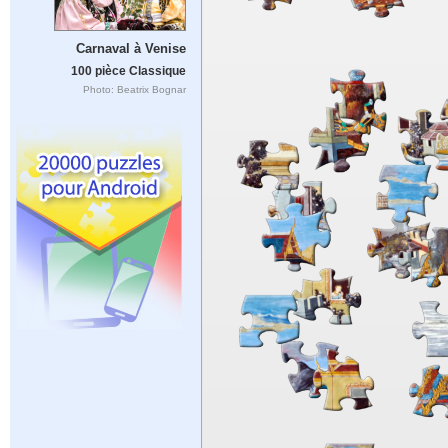
Carnaval à Venise
100 pièce Classique
Photo: Beatrix Bognar