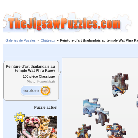
Galeries de Puzzles
»
Châteaux
»
Peinture d’art thaïlandais au temple Wat Phra K
Peinture d’art thaïlandais au
temple Wat Phra Kaew
100 pièce Classique
Photo: Kuponjabah
Puzzle actuel