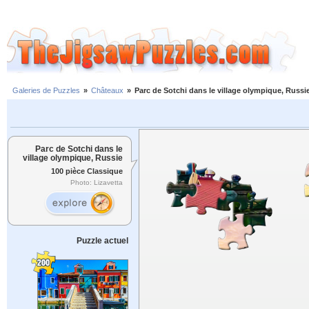
Galeries de Puzzles
»
Châteaux
»
Parc de Sotchi dans le village olympique, Russi
Parc de Sotchi dans le
village olympique, Russie
100 pièce Classique
Photo: Lizavetta
Puzzle actuel