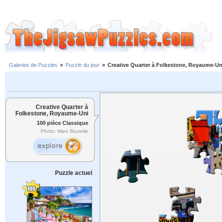
Galeries de Puzzles
»
Puzzle du jour
»
Creative Quarter à Folkestone, Royaume-Un
Creative Quarter à
Folkestone, Royaume-Uni
100 pièce Classique
Photo: Marc Bruxelle
Puzzle actuel