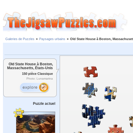
Galeries de Puzzles
»
Paysages urbains
»
Old State House à Boston, Massachusett
Old State House à Boston,
Massachusetts, États-Unis
150 pièce Classique
Photo: Lunamarina
Puzzle actuel