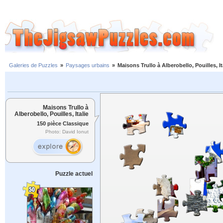
Galeries de Puzzles
»
Paysages urbains
»
Maisons Trullo à Alberobello, Pouilles, It
Maisons Trullo à
Alberobello, Pouilles, Italie
150 pièce Classique
Photo: David Ionut
Puzzle actuel