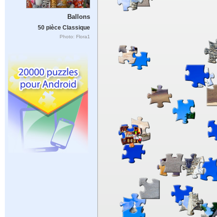
Ballons
50 pièce Classique
Photo: Flora1