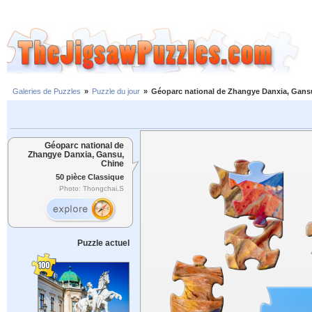
Galeries de Puzzles
»
Puzzle du jour
»
Géoparc national de Zhangye Danxia, Gans
Géoparc national de
Zhangye Danxia, Gansu,
Chine
50 pièce Classique
Photo: Thongchai.S
Puzzle actuel