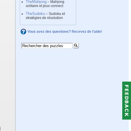
TheMahjong
– Mahjong
solitaire et jeux connect
TheSudoku
– Sudoku et
stratégies de résolution
Vous avez des questions? Recevez de l'aide!