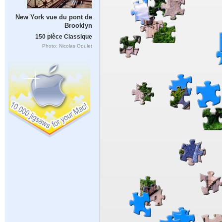
New York vue du pont de
Brooklyn
150 pièce Classique
Photo: Nicolas Goulet