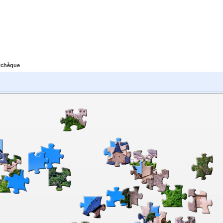
 tchèque