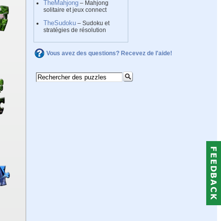
TheMahjong
– Mahjong
solitaire et jeux connect
TheSudoku
– Sudoku et
stratégies de résolution
Vous avez des questions? Recevez de l'aide!