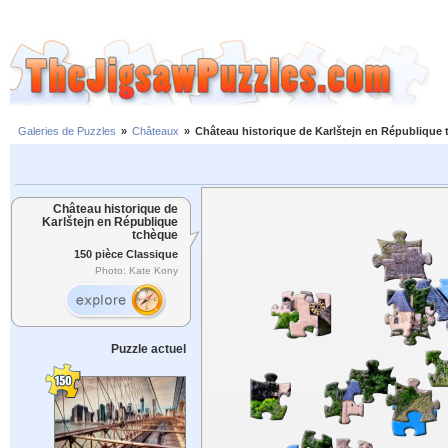
Galeries de Puzzles
»
Châteaux
»
Château historique de Karlštejn en République
Château historique de
Karlštejn en République
tchèque
150 pièce Classique
Photo: Kate Kony
Puzzle actuel