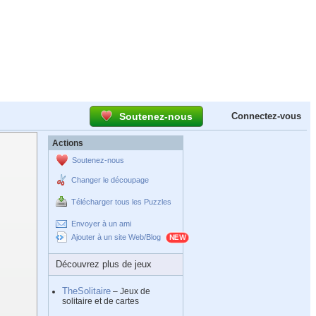
Soutenez-nous
Connectez-vous
Actions
Soutenez-nous
Changer le découpage
Télécharger tous les Puzzles
Envoyer à un ami
Ajouter à un site Web/Blog
Découvrez plus de jeux
TheSolitaire
– Jeux de
solitaire et de cartes