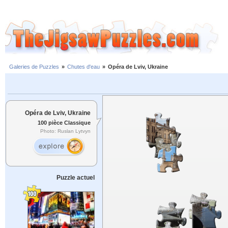
Galeries de Puzzles
»
Chutes d'eau
»
Opéra de Lviv, Ukraine
Opéra de Lviv, Ukraine
100 pièce Classique
Photo: Ruslan Lytvyn
Puzzle actuel