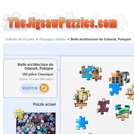
Galeries de Puzzles
»
Paysages urbains
»
Belle architecture de Gdansk, Pologne
Belle architecture de
Gdansk, Pologne
150 pièce Classique
Photo: Roman Mikhailiuk
Puzzle actuel