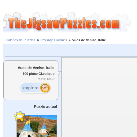
Galeries de Puzzles
»
Paysages urbains
»
Vues de Venise, Italie
Vues de Venise, Italie
100 pièce Classique
Photo: Elnur
Puzzle actuel